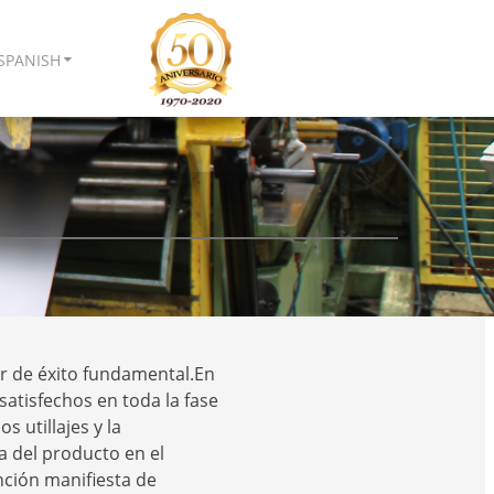
SPANISH
or de éxito fundamental.En
atisfechos en toda la fase
s utillajes y la
a del producto en el
nción manifiesta de