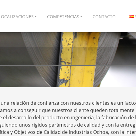
LOCALIZACIONES
COMPETENCIAS
CONTACTO
una relación de confianza con nuestros clientes es un fact
amos a conseguir que nuestros cliente queden totalmente s
el desarrollo del producto en ingeniería, la fabricación de lo
iguiendo unos rígidos parámetros de calidad y con la entreg
tica y Objetivos de Calidad de Industrias Ochoa, son la inte