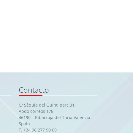
Contacto
C/ Sèquia del Quint, parc.31.
Apdo correos 178
46190 – Ribarroja del Turia Valencia –
Spain
T. +34 96 277 90 09