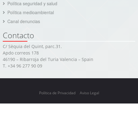
Política seguridad y salud
Política medioambiental
Canal denuncias
Contacto
C/ Sèquia del Quint, parc.31.
Apdo correos 178
46190 – Ribarroja del Turia Valencia – Spain
T. +34 96 277 90 09
Política de Privacidad
Aviso Legal