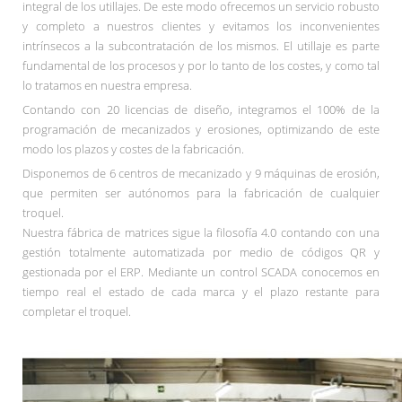
integral de los utillajes. De este modo ofrecemos un servicio robusto
y completo a nuestros clientes y evitamos los inconvenientes
intrínsecos a la subcontratación de los mismos. El utillaje es parte
fundamental de los procesos y por lo tanto de los costes, y como tal
lo tratamos en nuestra empresa.
Contando con 20 licencias de diseño, integramos el 100% de la
programación de mecanizados y erosiones, optimizando de este
modo los plazos y costes de la fabricación.
Disponemos de 6 centros de mecanizado y 9 máquinas de erosión,
que permiten ser autónomos para la fabricación de cualquier
troquel.
Nuestra fábrica de matrices sigue la filosofía 4.0 contando con una
gestión totalmente automatizada por medio de códigos QR y
gestionada por el ERP. Mediante un control SCADA conocemos en
tiempo real el estado de cada marca y el plazo restante para
completar el troquel.